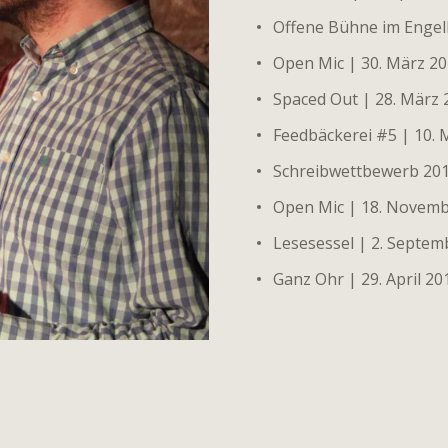
Offene Bühne im Engelh
Open Mic | 30. März 20
Spaced Out | 28. März 
Feedbäckerei #5 | 10. 
Schreibwettbewerb 2015
Open Mic | 18. Novemb
Lesesessel | 2. Septem
Ganz Ohr | 29. April 2