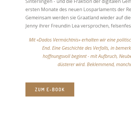
Sinterlingen - und die Fraktion der digitalen Ge
ersten Monate des neuen Losparlaments der Re
Gemeinsam werden sie Graatland wieder auf die 
Jenny ihrer Freundin Lea versprochen, felsenfes
Mit «Dados Vermächtnis» erhalten wir eine politi
End. Eine Geschichte des Verfalls, in bemerk
hoffnungsvoll beginnt - mit Aufbruch, Neu
düsterer wird. Beklemmend, manch
ZUM E-BOOK