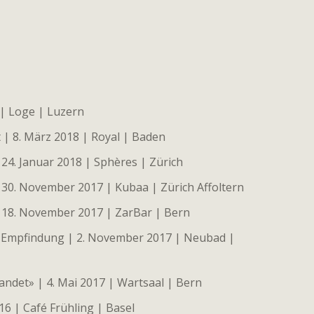
 | Loge | Luzern
| 8. März 2018 | Royal | Baden
24. Januar 2018 | Sphères | Zürich
30. November 2017 | Kubaa | Zürich Affoltern
 18. November 2017 | ZarBar | Bern
 Empfindung | 2. November 2017 | Neubad |
ndet» | 4. Mai 2017 | Wartsaal | Bern
016 | Café Frühling | Basel