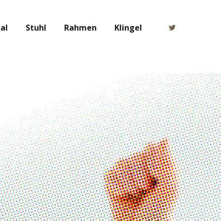
al
Stuhl
Rahmen
Klingel