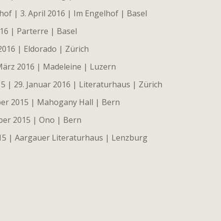
of | 3. April 2016 | Im Engelhof | Basel
16 | Parterre | Basel
2016 | Eldorado | Zürich
März 2016 | Madeleine | Luzern
 | 29. Januar 2016 | Literaturhaus | Zürich
er 2015 | Mahogany Hall | Bern
ber 2015 | Ono | Bern
015 | Aargauer Literaturhaus | Lenzburg