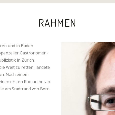
RAHMEN
oren und in Baden
ppenzeller Gastronomen-
blizistik in Zürich.
ie Welt zu retten, landete
on. Nach einem
einen ersten Roman heran.
ilie am Stadtrand von Bern.