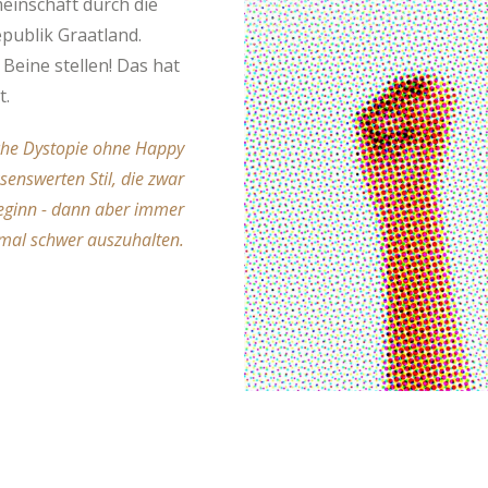
meinschaft durch die
publik Graatland.
Beine stellen! Das hat
t.
sche Dystopie ohne Happy
senswerten Stil, die zwar
beginn - dann aber immer
mal schwer auszuhalten.