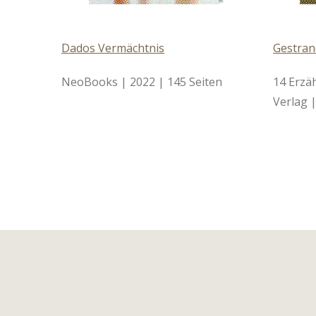
Dados Vermächtnis
Gestran
NeoBooks | 2022 | 145 Seiten
14 Erzä
Verlag |