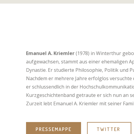
Emanuel A. Kriemler
(1978) in Winterthur geb
aufgewachsen, stammt aus einer ehemaligen A
Dynastie. Er studierte Philosophie, Politik und Pu
Nachdem er mehrere Jahre erfolglos versuchte d
er schlussendlich in der Hochschulkommunikati
Kurzgeschichtenband getraute er sich nun an s
Zurzeit lebt Emanuel A. Kriemler mit seiner Fam
PRESSEMAPPE
TWITTER